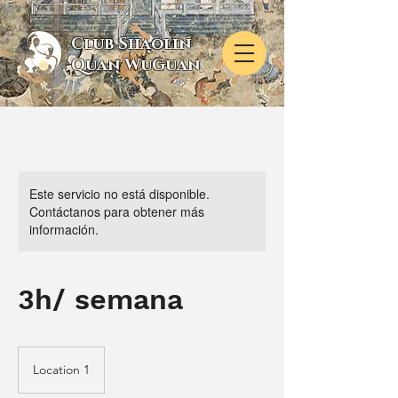
Club Shaolin
Quan WuGuan
Este servicio no está disponible.
Contáctanos para obtener más
información.
3h/ semana
Location 1