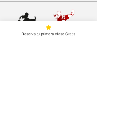
Reserva tu primera clase Gratis
WhatsApp
+34-634 417 128