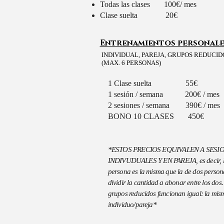
Todas las clases 100€/ mes
Clase suelta 20€
Entrenamientos personale
INDIVIDUAL, PAREJA, GRUPOS REDUCID
(MAX. 6 PERSONAS)
1 Clase suelta 55€
1 sesión / semana 200€ / mes
2 sesiones / semana 390€ / mes
BONO 10 CLASES 450€
*ESTOS PRECIOS EQUIVALEN A SESI
INDIVUDUALES Y EN PAREJA, es decir, l
persona es la misma que la de dos person
dividir la cantidad a abonar entre los dos
grupos reducidos funcionan igual: la mi
individuo/pareja*