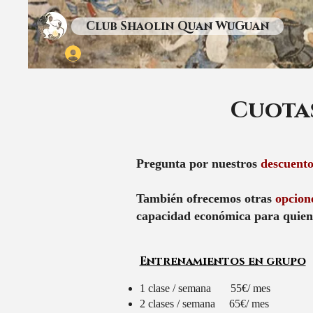
Club Shaolin Quan WuGuan
Cuota
Pregunta por nuestros
descuent
También ofrecemos otras
opcion
capacidad económica para quiene
Entrenamientos en grupo
1 clase / semana 55€/ mes
2 clases / semana 65€/ mes