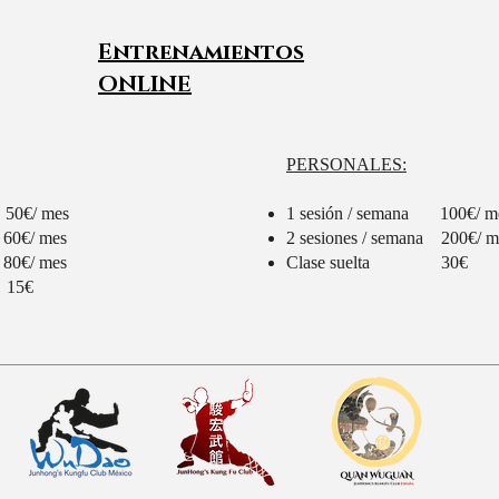
Entrenamientos
ONLINE
PERSONALES:
 50€/ mes
1 sesión / semana 100€/ m
 60€/ mes
2 sesiones / semana 200€/ m
 80€/ mes
Clase suelta 30€
 15€