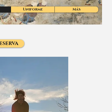
Uniforme
Más
eserva