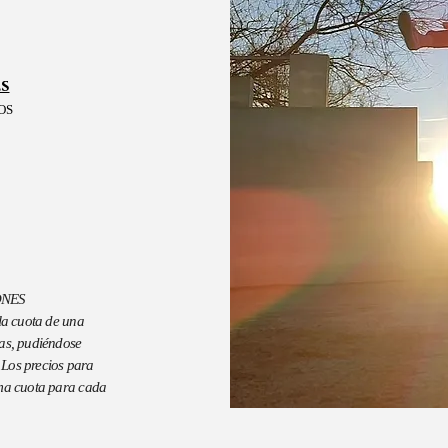
s
OS
ONES
a cuota de una
as, pudiéndose
. Los precios para
sma cuota para cada